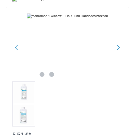
Bildergalerie überspringen
5,51 €*