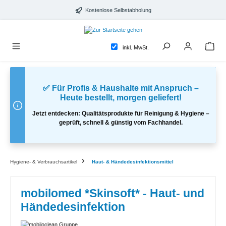
alt springen
Kostenlose Selbstabholung
inkl. MwSt.
✅ Für Profis & Haushalte mit Anspruch –
Heute bestellt, morgen geliefert!
Jetzt entdecken: Qualitätsprodukte für Reinigung & Hygiene –
geprüft, schnell & günstig vom Fachhandel.
Hygiene- & Verbrauchsartikel
Haut- & Händedesinfektionsmittel
mobilomed *Skinsoft* - Haut- und
Händedesinfektion