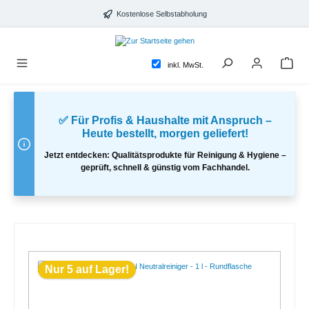
alt springen
Kostenlose Selbstabholung
inkl. MwSt.
✅ Für Profis & Haushalte mit Anspruch –
Heute bestellt, morgen geliefert!
Jetzt entdecken: Qualitätsprodukte für Reinigung & Hygiene –
geprüft, schnell & günstig vom Fachhandel.
Nur 5 auf Lager!