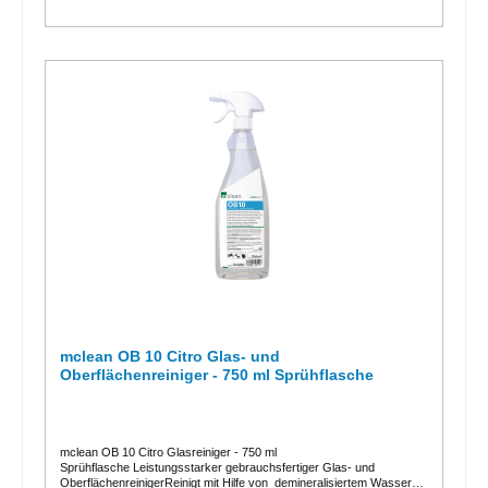
mclean OB 10 Citro Glas- und
Oberflächenreiniger - 750 ml Sprühflasche
mclean OB 10 Citro Glasreiniger - 750 ml
Sprühflasche Leistungsstarker gebrauchsfertiger Glas- und
OberflächenreinigerReinigt mit Hilfe von demineralisiertem Wasser