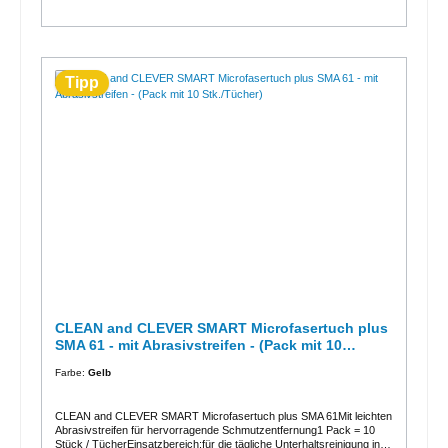
Tipp
CLEAN and CLEVER SMART Microfasertuch plus
SMA 61 - mit Abrasivstreifen - (Pack mit 10
Stk./Tücher)
Farbe:
Gelb
CLEAN and CLEVER SMART Microfasertuch plus SMA 61Mit leichten
Abrasivstreifen für hervorragende Schmutzentfernung1 Pack = 10
Stück / TücherEinsatzbereich:für die tägliche Unterhaltsreinigung in