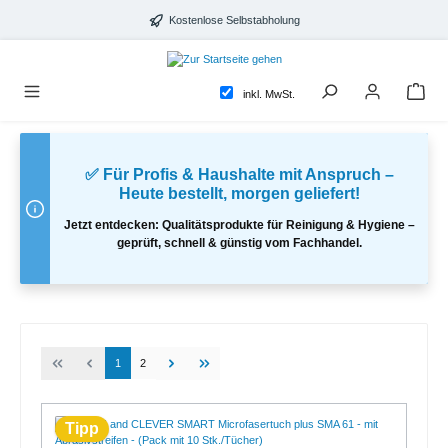
alt springen
Kostenlose Selbstabholung
inkl. MwSt.
✅ Für Profis & Haushalte mit Anspruch –
Heute bestellt, morgen geliefert!
Jetzt entdecken: Qualitätsprodukte für Reinigung & Hygiene –
geprüft, schnell & günstig vom Fachhandel.
1
2
Tipp