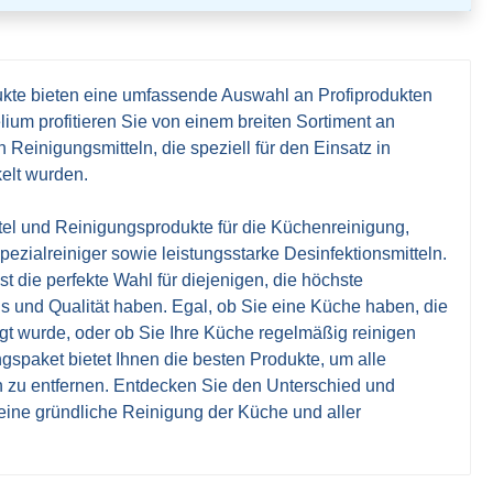
te bieten eine umfassende Auswahl an Profiprodukten
elium profitieren Sie von einem breiten Sortiment an
Reinigungsmitteln, die speziell für den Einsatz in
kelt wurden.
el und Reinigungsprodukte für die Küchenreinigung,
pezialreiniger sowie leistungsstarke Desinfektionsmitteln.
 die perfekte Wahl für diejenigen, die höchste
 und Qualität haben. Egal, ob Sie eine Küche haben, die
igt wurde, oder ob Sie Ihre Küche regelmäßig reinigen
spaket bietet Ihnen die besten Produkte, um alle
h zu entfernen. Entdecken Sie den Unterschied und
 eine gründliche Reinigung der Küche und aller