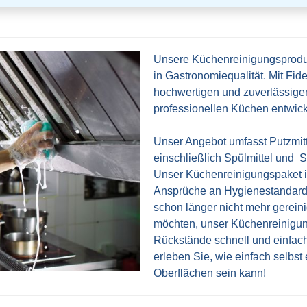
Unsere Küchenreinigungsproduk
in Gastronomiequalität. Mit Fid
hochwertigen und zuverlässigen 
professionellen Küchen entwic
Unser Angebot umfasst Putzmitt
einschließlich Spülmittel und S
Unser Küchenreinigungspaket ist
Ansprüche an Hygienestandards
schon länger nicht mehr gerein
möchten, unser Küchenreinigung
Rückstände schnell und einfac
erleben Sie, wie einfach selbst
Oberflächen sein kann!