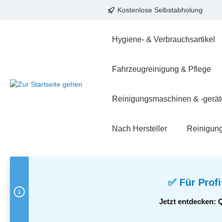
Kostenlose Selbstabholung
springen
Zur Hauptnavigation springen
Hygiene- & Verbrauchsartikel
Fahrzeugreinigung & Pflege
Reinigungsmaschinen & -gerät
Nach Hersteller
Reinigun
✅ Für Profi
Jetzt entdecken: 