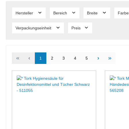
Hersteller
Bereich
Breite
Farb
Verpackungseinheit
Preis
1
2
3
4
5