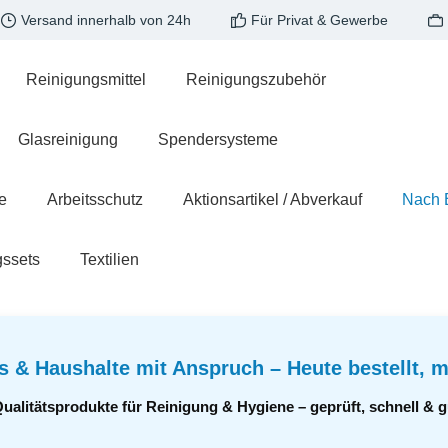
Versand innerhalb von 24h
Für Privat & Gewerbe
Reinigungsmittel
Reinigungszubehör
Glasreinigung
Spendersysteme
e
Arbeitsschutz
Aktionsartikel / Abverkauf
Nach 
gssets
Textilien
s & Haushalte mit Anspruch – Heute bestellt, m
Qualitätsprodukte für Reinigung & Hygiene – geprüft, schnell &