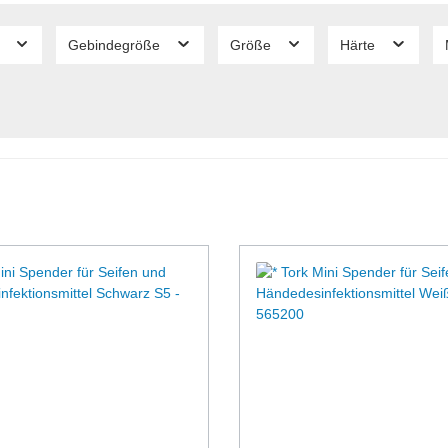
e
Gebindegröße
Größe
Härte