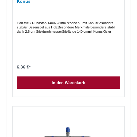
Konus
Holzstiel / Rundstab 1400x28mm *konisch - mit KonusBesonders
stabiler Besenstiel aus HolzBesondere Merkmale:besonders stabil
dank 2,8 cm StieldurchmesserStiellänge 140 cmmit KonusKiefer
6,36 €*
In den Warenkorb