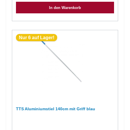
In den Warenkorb
Nur 6 auf Lager!
TTS Aluminiumstiel 140cm mit Griff blau