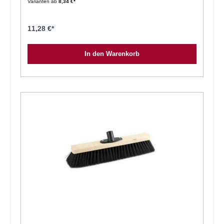
Varianten ab
8,34 €*
11,28 €*
In den Warenkorb