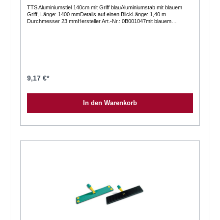
TTS Aluminiumstiel 140cm mit Griff blauAluminiumstab mit blauem
Griff, Länge: 1400 mmDetails auf einen BlickLänge: 1,40 m
Durchmesser 23 mmHersteller Art.-Nr.: 0B001047mit blauem
Kunststoffhandgriff leicht zu Führen
9,17 €*
In den Warenkorb