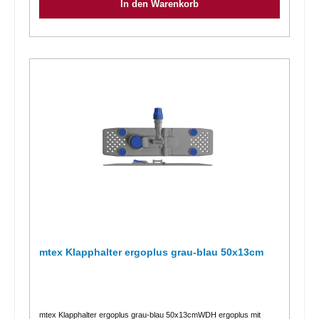
In den Warenkorb
Kg Volumen = 0,022 m3
mtex Klapphalter ergoplus grau-blau 50x13cm
mtex Klapphalter ergoplus grau-blau 50x13cmWDH ergoplus mit