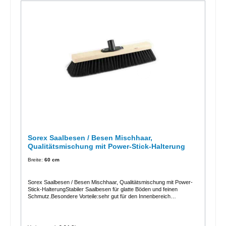
Sorex Saalbesen / Besen Mischhaar,
Qualitätsmischung mit Power-Stick-Halterung
Breite:
60 cm
Sorex Saalbesen / Besen Mischhaar, Qualitätsmischung mit Power-
Stick-HalterungStabiler Saalbesen für glatte Böden und feinen
Schmutz.Besondere Vorteile:sehr gut für den Innenbereich
geeignetstabile Ausführung mit Holzkörperblitzschnelle MontageFeine
Kunststoffborste PETPower-Stick-Halterung vormontiert