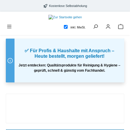
alt springen
Kostenlose Selbstabholung
inkl. MwSt.
✅ Für Profis & Haushalte mit Anspruch –
Heute bestellt, morgen geliefert!
Jetzt entdecken: Qualitätsprodukte für Reinigung & Hygiene –
geprüft, schnell & günstig vom Fachhandel.