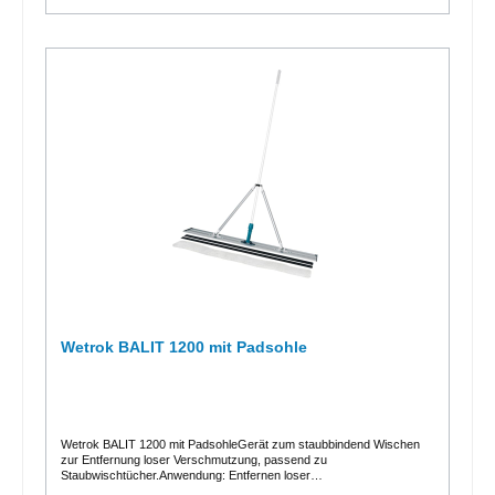
Wetrok BALIT 1200 mit Padsohle
Wetrok BALIT 1200 mit PadsohleGerät zum staubbindend Wischen
zur Entfernung loser Verschmutzung, passend zu
Staubwischtücher.Anwendung: Entfernen loser
VerschmutzungHinweis: Klettstreifen ersetzbar (nach ca. 6 Monaten),