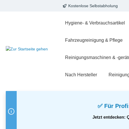
Kostenlose Selbstabholung
springen
Zur Hauptnavigation springen
Hygiene- & Verbrauchsartikel
Fahrzeugreinigung & Pflege
Reinigungsmaschinen & -gerät
Nach Hersteller
Reinigun
✅ Für Profi
Jetzt entdecken: 