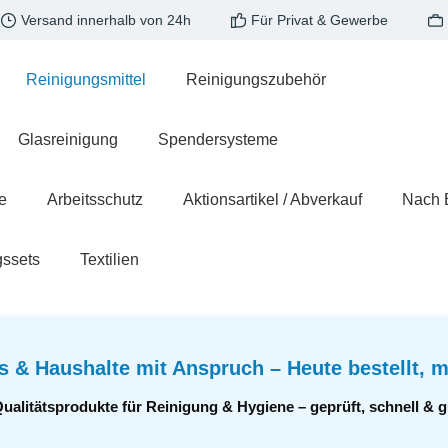
Versand innerhalb von 24h
Für Privat & Gewerbe
Reinigungsmittel
Reinigungszubehör
Glasreinigung
Spendersysteme
e
Arbeitsschutz
Aktionsartikel / Abverkauf
Nach 
gssets
Textilien
s & Haushalte mit Anspruch – Heute bestellt, m
Qualitätsprodukte für Reinigung & Hygiene – geprüft, schnell &