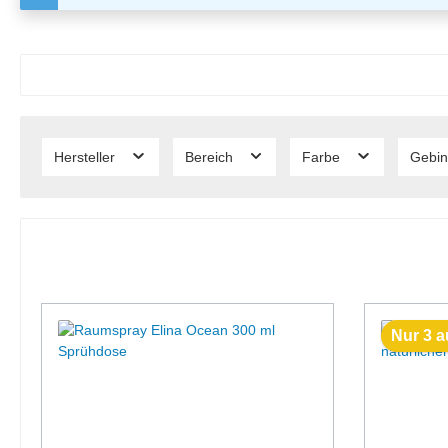
Hersteller
Bereich
Farbe
Gebi
Nur 3 a