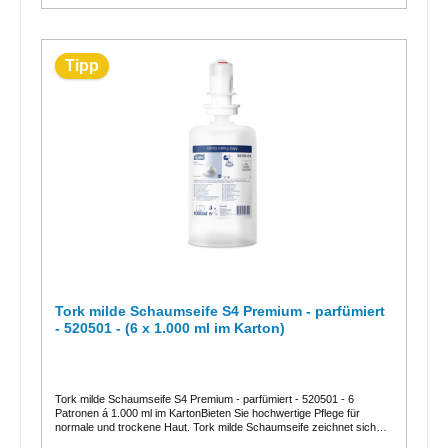
Tipp
Tork milde Schaumseife S4 Premium - parfümiert
- 520501 - (6 x 1.000 ml im Karton)
Tork milde Schaumseife S4 Premium - parfümiert - 520501 - 6
Patronen á 1.000 ml im KartonBieten Sie hochwertige Pflege für
normale und trockene Haut. Tork milde Schaumseife zeichnet sich
aus durch ihren frischen Duft und ihre feuchtigkeitsspendenden und