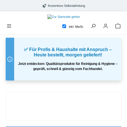
alt springen
Kostenlose Selbstabholung
inkl. MwSt.
✅ Für Profis & Haushalte mit Anspruch –
Heute bestellt, morgen geliefert!
Jetzt entdecken: Qualitätsprodukte für Reinigung & Hygiene –
geprüft, schnell & günstig vom Fachhandel.