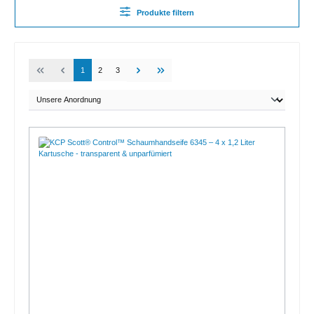
Produkte filtern
1
2
3