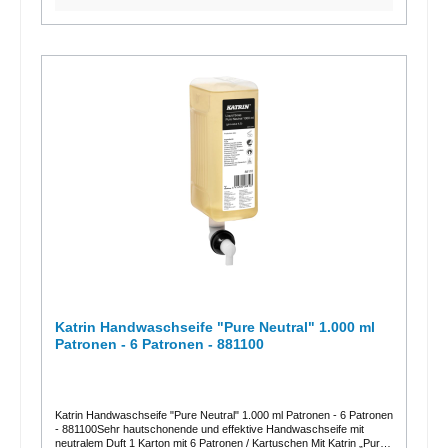
Katrin Handwaschseife "Pure Neutral" 1.000 ml
Patronen - 6 Patronen - 881100
Katrin Handwaschseife "Pure Neutral" 1.000 ml Patronen - 6 Patronen
- 881100Sehr hautschonende und effektive Handwaschseife mit
neutralem Duft 1 Karton mit 6 Patronen / Kartuschen Mit Katrin „Pure