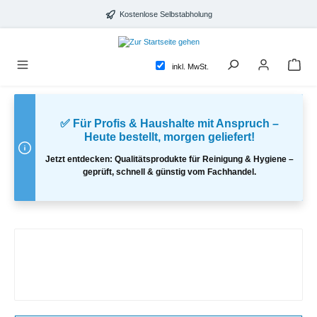
alt springen
Kostenlose Selbstabholung
inkl. MwSt.
✅ Für Profis & Haushalte mit Anspruch –
Heute bestellt, morgen geliefert!
Jetzt entdecken: Qualitätsprodukte für Reinigung & Hygiene –
geprüft, schnell & günstig vom Fachhandel.