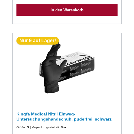
In den Warenkorb
Nur 9 auf Lager!
Kingfa Medical Nitril Einweg-
Untersuchungshandschuh, puderfrei, schwarz
Größe:
S
| Verpackungseinheit:
Box