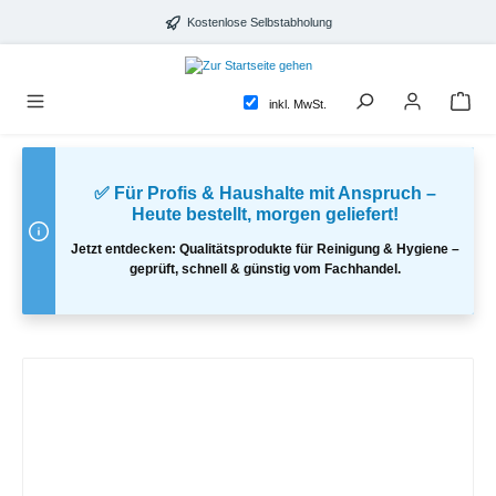
alt springen
Kostenlose Selbstabholung
inkl. MwSt.
✅ Für Profis & Haushalte mit Anspruch –
Heute bestellt, morgen geliefert!
Jetzt entdecken: Qualitätsprodukte für Reinigung & Hygiene –
geprüft, schnell & günstig vom Fachhandel.