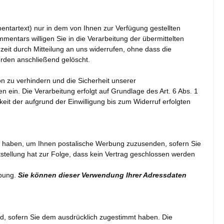
ntartext) nur in dem von Ihnen zur Verfügung gestellten
tars willigen Sie in die Verarbeitung der übermittelten
rzeit durch Mitteilung an uns widerrufen, ohne dass die
erden anschließend gelöscht.
 zu verhindern und die Sicherheit unserer
 ein. Die Verarbeitung erfolgt auf Grundlage des Art. 6 Abs. 1
keit der aufgrund der Einwilligung bis zum Widerruf erfolgten
en haben, um Ihnen postalische Werbung zuzusenden, sofern Sie
itstellung hat zur Folge, dass kein Vertrag geschlossen werden
rbung.
Sie können dieser Verwendung Ihrer Adressdaten
d, sofern Sie dem ausdrücklich zugestimmt haben. Die