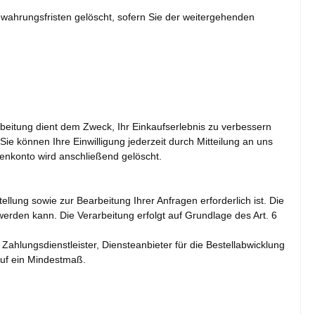
ewahrungsfristen gelöscht, sofern Sie der weitergehenden
itung dient dem Zweck, Ihr Einkaufserlebnis zu verbessern
 Sie können Ihre Einwilligung jederzeit durch Mitteilung an uns
denkonto wird anschließend gelöscht.
llung sowie zur Bearbeitung Ihrer Anfragen erforderlich ist. Die
 werden kann. Die Verarbeitung erfolgt auf Grundlage des Art. 6
ahlungsdienstleister, Diensteanbieter für die Bestellabwicklung
 auf ein Mindestmaß.