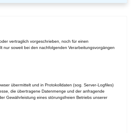
er vertraglich vorgeschrieben, noch für einen
s gilt nur soweit bei den nachfolgenden Verarbeitungsvorgängen
ser übermittelt und in Protokolldaten (sog. Server-Logfiles)
dresse, die übertragene Datenmenge und der anfragende
der Gewährleistung eines störungsfreien Betriebs unserer