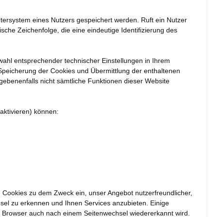
tersystem eines Nutzers gespeichert werden. Ruft ein Nutzer
che Zeichenfolge, die eine eindeutige Identifizierung des
ahl entsprechender technischer Einstellungen in Ihrem
Speicherung der Cookies und Übermittlung der enthaltenen
gebenenfalls nicht sämtliche Funktionen dieser Website
aktivieren) können:
Cookies zu dem Zweck ein, unser Angebot nutzerfreundlicher,
el zu erkennen und Ihnen Services anzubieten. Einige
er Browser auch nach einem Seitenwechsel wiedererkannt wird.