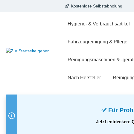
Kostenlose Selbstabholung
springen
Zur Hauptnavigation springen
Hygiene- & Verbrauchsartikel
Fahrzeugreinigung & Pflege
Reinigungsmaschinen & -gerät
Nach Hersteller
Reinigun
✅ Für Profi
Jetzt entdecken: 