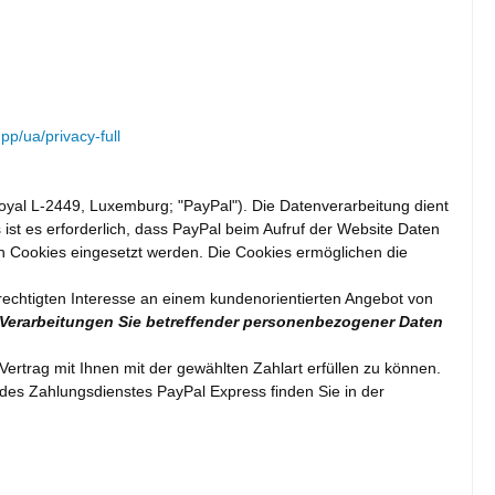
p/ua/privacy-full
oyal L-2449, Luxemburg; "PayPal"). Die Datenverarbeitung dient
st es erforderlich, dass PayPal beim Aufruf der Website Daten
ch Cookies eingesetzt werden. Die Cookies ermöglichen die
rechtigten Interesse an einem kundenorientierten Angebot von
r Verarbeitungen Sie betreffender personenbezogener Daten
rtrag mit Ihnen mit der gewählten Zahlart erfüllen zu können.
 des Zahlungsdienstes PayPal Express finden Sie in der