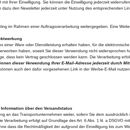
O mit Ihrer Einwilligung. Sie können die Einwilligung jederzeit widerruf
n dazu den Newsletter jederzeit unter Nutzung des entsprechenden Link
ting im Rahmen einer Auftragsverarbeitung weitergegeben. Eine Weiterg
rektwerbung
es einer Ware oder Dienstleistung erhalten haben, für die elektronis
ns erworben haben, soweit Sie dieser Verwendung nicht widersprochen ha
Folge, dass kein Vertrag geschlossen werden kann. Die Verarbeitung erfo
önnen dieser Verwendung Ihrer E-Mail-Adresse jederzeit durch Mi
können auch den dafür vorgesehenen Link in der Werbe-E-Mail nutzen. 
 Information über den Versandstatus
ng an das Transportunternehmen weiter, sofern Sie dem ausdrücklich
 Verarbeitung erfolgt auf Grundlage des Art. 6 Abs. 1 lit. a DSGVO mit 
ne dass die Rechtmäßigkeit der aufgrund der Einwilligung bis zum Wide