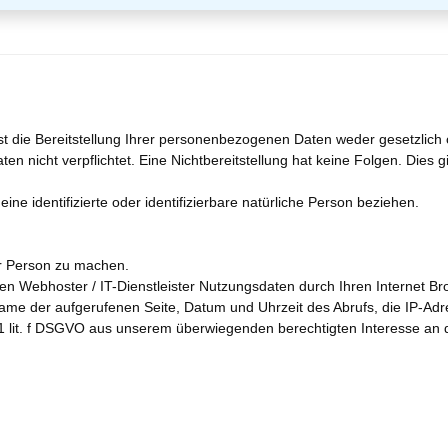
die Bereitstellung Ihrer personenbezogenen Daten weder gesetzlich od
Daten nicht verpflichtet. Eine Nichtbereitstellung hat keine Folgen. Die
ne identifizierte oder identifizierbare natürliche Person beziehen.
r Person zu machen.
 Webhoster / IT-Dienstleister Nutzungsdaten durch Ihren Internet Brow
Name der aufgerufenen Seite, Datum und Uhrzeit des Abrufs, die IP-A
s. 1 lit. f DSGVO aus unserem überwiegenden berechtigten Interesse an 