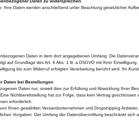
nenbezogener Daten zu widersprechen.
ge. Ihre Daten werden anschließend unter Beachtung gesetzlicher Aufb
enbezogenen Daten in dem dort angegebenen Umfang. Die Datenverarbe
gt auf Grundlage des Art. 6 Abs. 1 lit. a DSGVO mit Ihrer Einwilligung.
lligung bis zum Widerruf erfolgten Verarbeitung berührt wird. Ihr Kun
r Daten bei Bestellungen
ogenen Daten nur, soweit dies zur Erfüllung und Abwicklung Ihrer Beste
h. Eine Nichtbereitstellung hat zur Folge, dass kein Vertrag geschlossen
hnen erforderlich.
e von Ihnen gewählten Versandunternehmen und Dropshipping Anbieter, Z
esetzlichen Vorgaben. Der Umfang der Datenübermittlung beschränkt sich