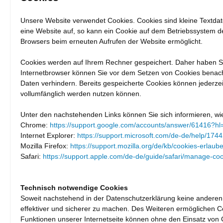
Unsere Website verwendet Cookies. Cookies sind kleine Textdat
eine Website auf, so kann ein Cookie auf dem Betriebssystem des
Browsers beim erneuten Aufrufen der Website ermöglicht.
Cookies werden auf Ihrem Rechner gespeichert. Daher haben Sie
Internetbrowser können Sie vor dem Setzen von Cookies benach
Daten verhindern. Bereits gespeicherte Cookies können jederzei
vollumfänglich werden nutzen können.
Unter den nachstehenden Links können Sie sich informieren, wie
Chrome:
https://support.google.com/accounts/answer/61416?hl
Internet Explorer:
https://support.microsoft.com/de-de/help/174
Mozilla Firefox:
https://support.mozilla.org/de/kb/cookies-erlau
Safari:
https://support.apple.com/de-de/guide/safari/manage-co
Technisch notwendige Cookies
Soweit nachstehend in der Datenschutzerklärung keine anderen
effektiver und sicherer zu machen. Des Weiteren ermöglichen 
Funktionen unserer Internetseite können ohne den Einsatz von C