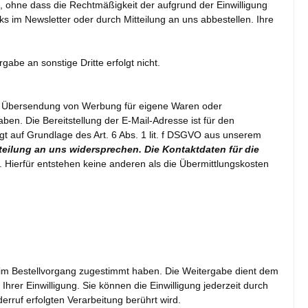
en, ohne dass die Rechtmäßigkeit der aufgrund der Einwilligung
s im Newsletter oder durch Mitteilung an uns abbestellen. Ihre
abe an sonstige Dritte erfolgt nicht.
che Übersendung von Werbung für eigene Waren oder
ben. Die Bereitstellung der E-Mail-Adresse ist für den
lgt auf Grundlage des Art. 6 Abs. 1 lit. f DSGVO aus unserem
tteilung an uns widersprechen.
Die Kontaktdaten für die
Hierfür entstehen keine anderen als die Übermittlungskosten
 im Bestellvorgang zugestimmt haben. Die Weitergabe dient dem
Ihrer Einwilligung. Sie können die Einwilligung jederzeit durch
rruf erfolgten Verarbeitung berührt wird.