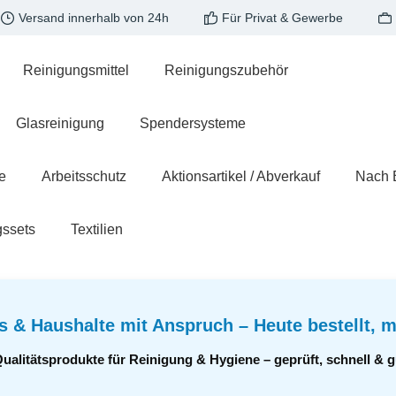
Versand innerhalb von 24h
Für Privat & Gewerbe
Reinigungsmittel
Reinigungszubehör
Glasreinigung
Spendersysteme
e
Arbeitsschutz
Aktionsartikel / Abverkauf
Nach 
gssets
Textilien
s & Haushalte mit Anspruch – Heute bestellt, m
Qualitätsprodukte für Reinigung & Hygiene – geprüft, schnell &