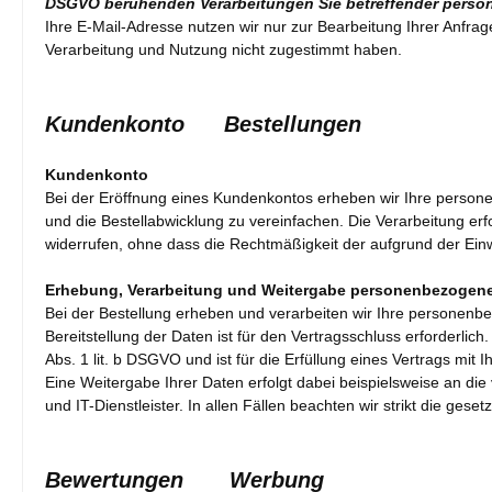
DSGVO beruhenden Verarbeitungen Sie betreffender perso
Ihre E-Mail-Adresse nutzen wir nur zur Bearbeitung Ihrer Anfra
Verarbeitung und Nutzung nicht zugestimmt haben.
Kundenkonto Bestellungen
Kundenkonto
Bei der Eröffnung eines Kundenkontos erheben wir Ihre person
und die Bestellabwicklung zu vereinfachen. Die Verarbeitung erfol
widerrufen, ohne dass die Rechtmäßigkeit der aufgrund der Einwi
Erhebung, Verarbeitung und Weitergabe personenbezogene
Bei der Bestellung erheben und verarbeiten wir Ihre personenbez
Bereitstellung der Daten ist für den Vertragsschluss erforderlic
Abs. 1 lit. b DSGVO und ist für die Erfüllung eines Vertrags mit I
Eine Weitergabe Ihrer Daten erfolgt dabei beispielsweise an di
und IT-Dienstleister. In allen Fällen beachten wir strikt die g
Bewertungen
Werbung