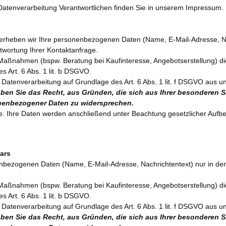
 Datenverarbeitung Verantwortlichen finden Sie in unserem Impressum.
en, erheben wir Ihre personenbezogenen Daten (Name, E-Mail-Adresse, N
twortung Ihrer Kontaktanfrage.
aßnahmen (bspw. Beratung bei Kaufinteresse, Angebotserstellung) di
es Art. 6 Abs. 1 lit. b DSGVO.
 Datenverarbeitung auf Grundlage des Art. 6 Abs. 1 lit. f DSGVO aus 
ben Sie das Recht, aus Gründen, die sich aus Ihrer besonderen Situa
nenbezogener Daten zu widersprechen.
ge. Ihre Daten werden anschließend unter Beachtung gesetzlicher Aufb
ars
enbezogenen Daten (Name, E-Mail-Adresse, Nachrichtentext) nur in de
aßnahmen (bspw. Beratung bei Kaufinteresse, Angebotserstellung) di
es Art. 6 Abs. 1 lit. b DSGVO.
 Datenverarbeitung auf Grundlage des Art. 6 Abs. 1 lit. f DSGVO aus 
ben Sie das Recht, aus Gründen, die sich aus Ihrer besonderen Situa