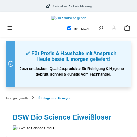
alt springen
Kostenlose Selbstabholung
inkl. MwSt.
✅ Für Profis & Haushalte mit Anspruch –
Heute bestellt, morgen geliefert!
Jetzt entdecken: Qualitätsprodukte für Reinigung & Hygiene –
geprüft, schnell & günstig vom Fachhandel.
Reinigungsmittel
Ökologische Reiniger
BSW Bio Science Eiweißlöser