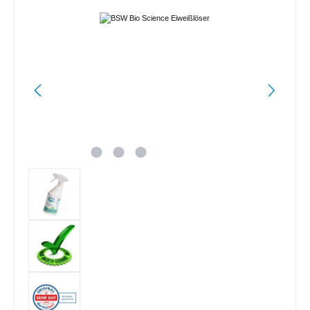
Bildergalerie überspringen