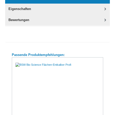
Eigenschaften
Bewertungen
Produktgalerie überspringen
Passende Produktempfehlungen: