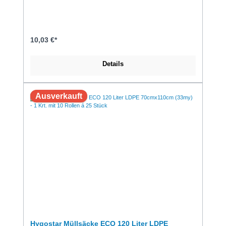
Gefährliche Inhaltsstoffe: keine Wasserdichtigkeit: nicht
gewährleistet Lieferform: perforiert auf Rolle
10,03 €*
Details
Ausverkauft
Hygostar Müllsäcke ECO 120 Liter LDPE