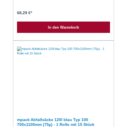
68,29 €*
In den Warenkorb
mpack Abfallsäcke 120l blau Typ 100
700x1100mm (75µ) - 1 Rolle mit 15 Stück