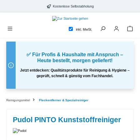
alt springen
Kostenlose Selbstabholung
inkl. MwSt.
✅ Für Profis & Haushalte mit Anspruch –
Heute bestellt, morgen geliefert!
Jetzt entdecken: Qualitätsprodukte für Reinigung & Hygiene –
geprüft, schnell & günstig vom Fachhandel.
Reinigungsmittel
Fleckentferner & Spezialreiniger
Pudol PINTO Kunststoffreiniger