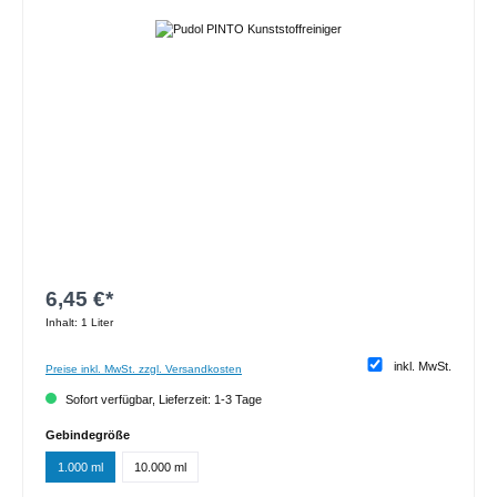
Bildergalerie überspringen
6,45 €*
Inhalt:
1 Liter
inkl. MwSt.
Preise inkl. MwSt. zzgl. Versandkosten
Sofort verfügbar, Lieferzeit: 1-3 Tage
auswählen
Gebindegröße
1.000 ml
10.000 ml