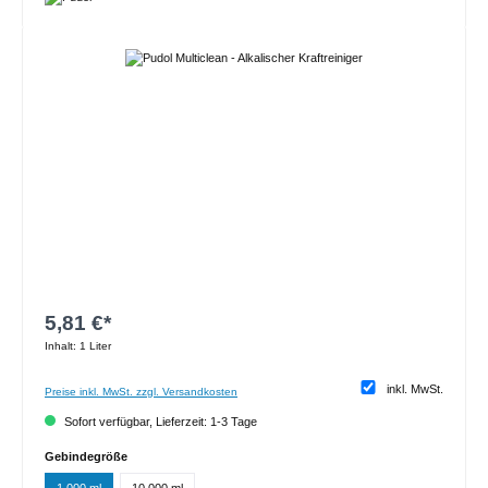
Bildergalerie überspringen
5,81 €*
Inhalt:
1 Liter
inkl. MwSt.
Preise inkl. MwSt. zzgl. Versandkosten
Sofort verfügbar, Lieferzeit: 1-3 Tage
auswählen
Gebindegröße
1.000 ml
10.000 ml