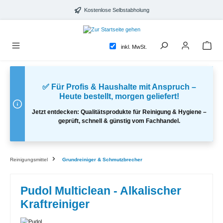
alt springen
Kostenlose Selbstabholung
inkl. MwSt.
✅ Für Profis & Haushalte mit Anspruch –
Heute bestellt, morgen geliefert!
Jetzt entdecken: Qualitätsprodukte für Reinigung & Hygiene –
geprüft, schnell & günstig vom Fachhandel.
Reinigungsmittel
Grundreiniger & Schmutzbrecher
Pudol Multiclean - Alkalischer
Kraftreiniger