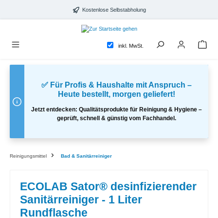
alt springen
Kostenlose Selbstabholung
inkl. MwSt.
✅ Für Profis & Haushalte mit Anspruch –
Heute bestellt, morgen geliefert!
Jetzt entdecken: Qualitätsprodukte für Reinigung & Hygiene –
geprüft, schnell & günstig vom Fachhandel.
Reinigungsmittel
Bad & Sanitärreiniger
ECOLAB Sator® desinfizierender
Sanitärreiniger - 1 Liter
Rundflasche