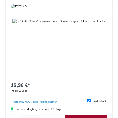
Bildergalerie überspringen
12,36 €*
Inhalt:
1 Liter
inkl. MwSt.
Preise inkl. MwSt. zzgl. Versandkosten
Sofort verfügbar, Lieferzeit: 1-3 Tage
Produkt Anzahl: Gib den gewünschten Wert ein oder benutze die Schaltflächen um die 