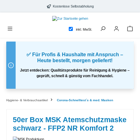
alt springen
Kostenlose Selbstabholung
inkl. MwSt.
✅ Für Profis & Haushalte mit Anspruch –
Heute bestellt, morgen geliefert!
Jetzt entdecken: Qualitätsprodukte für Reinigung & Hygiene –
geprüft, schnell & günstig vom Fachhandel.
Hygiene- & Verbrauchsartikel
Corona-Schnelltest´s & med. Masken
50er Box MSK Atemschutzmaske
schwarz - FFP2 NR Komfort 2