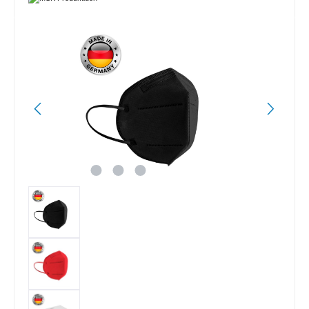
Bildergalerie überspringen