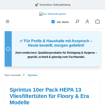
alt springen
Kostenlose Selbstabholung
inkl. MwSt.
✅ Für Profis & Haushalte mit Anspruch –
Heute bestellt, morgen geliefert!
Jetzt entdecken: Qualitätsprodukte für Reinigung & Hygiene –
geprüft, schnell & günstig vom Fachhandel.
Nach Hersteller
Sprintus
Sprintus 10er Pack HEPA 13
Vliesfiltertüten für Floory & Era
Modelle