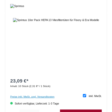
Bildergalerie überspringen
23,09 €*
Inhalt:
10 Stück
(2,31 €* / 1 Stück)
inkl. MwSt.
Preise inkl. MwSt. zzgl. Versandkosten
Sofort verfügbar, Lieferzeit: 1-3 Tage
Produkt Anzahl: Gib den gewünschten Wert ein oder benutze die Schaltflächen um die 