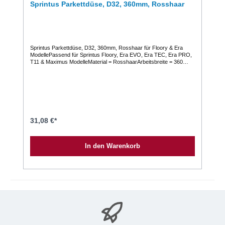
Sprintus Parkettdüse, D32, 360mm, Rosshaar
Sprintus Parkettdüse, D32, 360mm, Rosshaar für Floory & Era
ModellePassend für Sprintus Floory, Era EVO, Era TEC, Era PRO,
T11 & Maximus ModelleMaterial = RosshaarArbeitsbreite = 360
mm1 Pack = 1 StückHersteller-Artikelnummer: 111207
31,08 €*
In den Warenkorb